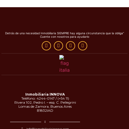
Detrás de una necesidad Inmobiliaria SIEMPRE hay alguna circunstancia que la obliga”
Cuente con nosotros para ayudarlo
Inmobiliaria INNOVA
Teléfono: 4244-0147 / (+54 11)
Rivera 102, Pedro I. – esq. C. Pellegrini
Lomas de Zamora, Buenos Aires
B1832IAD
info@inmobiliariainnova.com