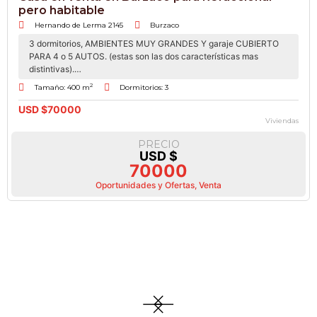
pero habitable
Hernando de Lerma 2145
Burzaco
3 dormitorios, AMBIENTES MUY GRANDES Y garaje CUBIERTO
PARA 4 o 5 AUTOS. (estas son las dos características mas
distintivas).…
2
Tamaño: 400 m
Dormitorios: 3
USD $
70000
Viviendas
PRECIO
USD $
70000
Oportunidades y Ofertas
,
Venta