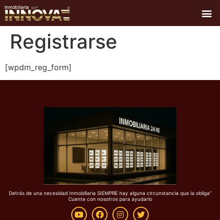
QUIÉNES SOMOS
MAPA DE PROPIEDADES
CARTELES Y SÍMBOLOS
Registrarse
[wpdm_reg_form]
Detrás de una necesidad Inmobiliaria SIEMPRE hay alguna circunstancia que la obliga”
Cuente con nosotros para ayudarlo