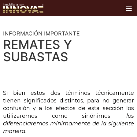
QUIÉNES SOMOS
MAPA DE PROPIEDADES
CARTELES Y SÍMBOLOS
INFORMACIÓN IMPORTANTE
REMATES Y
SUBASTAS
Si bien estos dos términos técnicamente
tienen significados distintos, para no generar
confusión y a los efectos de esta sección los
utilizaremos como sinónimos,
los
diferenciaremos mínimamente de la siguiente
manera
.