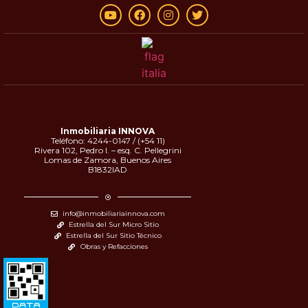
Inmobiliaria INNOVA
Teléfono: 4244-0147 / (+54 11)
Rivera 102, Pedro I. – esq. C. Pellegrini
Lomas de Zamora, Buenos Aires
B1832IAD
info@inmobiliariainnova.com
Estrella del Sur Micro Sitio
Estrella del Sur Sitio Técnico
Obras y Refacciones