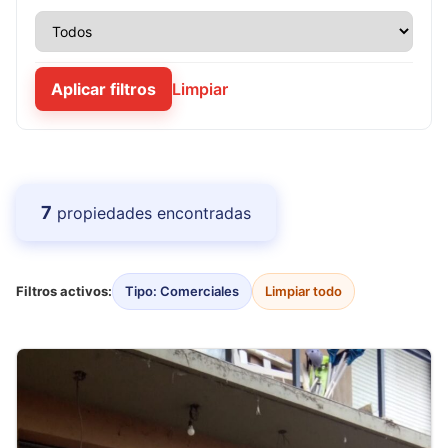
Aplicar filtros
Limpiar
7
propiedades encontradas
Filtros activos:
Tipo: Comerciales
Limpiar todo