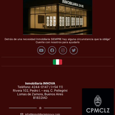
Detrás de una necesidad Inmobiliaria SIEMPRE hay alguna circunstancia que la obliga”
Cuente con nosotros para ayudarlo
Inmobiliaria INNOVA
Teléfono: 4244-0147 / (+54 11)
Rivera 102, Pedro I. – esq. C. Pellegrini
Lomas de Zamora, Buenos Aires
B1832IAD
info@inmobiliariainnova.com