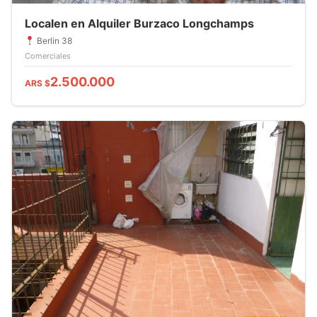
Localen en Alquiler Burzaco Longchamps
Berlin 38
Comerciales
2.500.000
ARS $